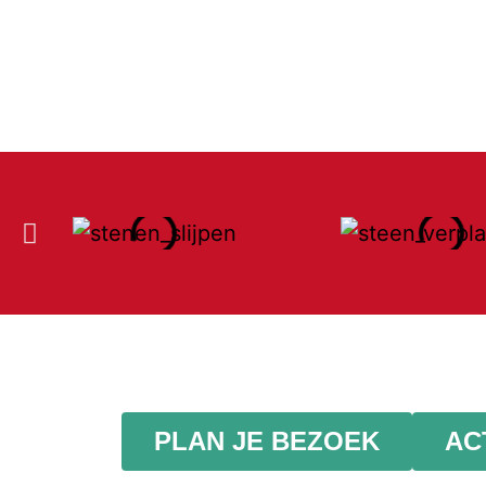
PLAN JE BEZOEK
AC