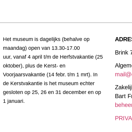
ADRE
Het museum is
dagelijks (behalve op
maandag) open van 13.30-17.00
Brink 
uur,
vanaf 4 april t/m de Herfstvakantie (25
Algeme
oktober), plus de Kerst- en
mail@
Voorjaarsvakantie (14
febr. t/m 1 mrt). In
de Kerstvakantie is het museum echter
Zakeli
gesloten op 25, 26 en 31 december en op
Bart F
1 januari.
behee
PRIV