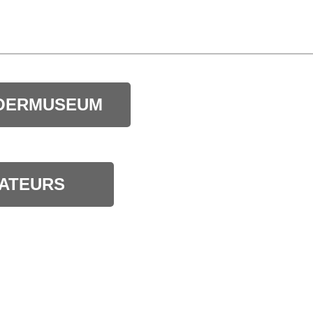
OERMUSEUM
ATEURS