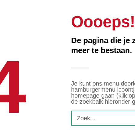
Oooeps
De pagina die je z
4
meer te bestaan.
Je kunt ons menu doorlo
hamburgermenu icoontj
homepage gaan (klik op
de zoekbalk hieronder 