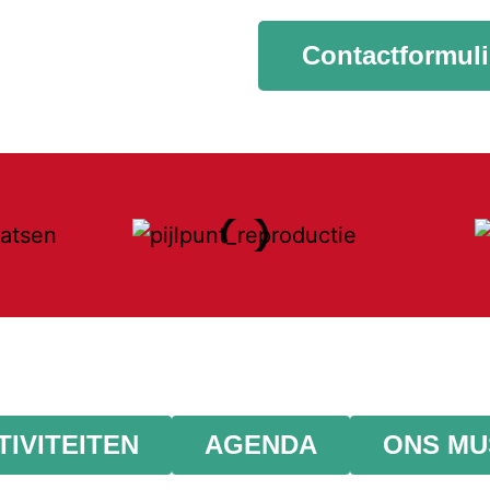
Contactformuli
TIVITEITEN
AGENDA
ONS M