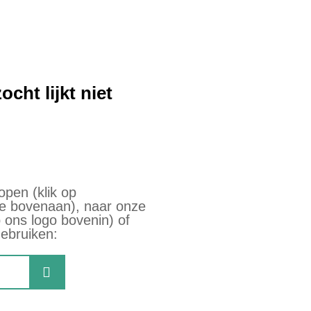
!
ocht lijkt niet
pen (klik op
e bovenaan), naar onze
 ons logo bovenin) of
gebruiken: