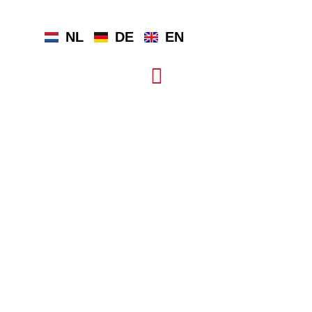
NL
DE
EN