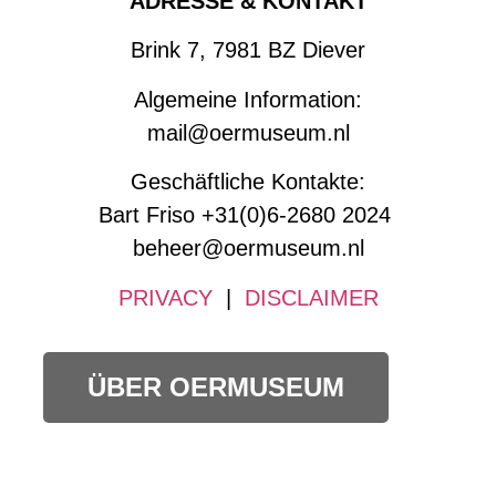
ADRESSE & KONTAKT
Brink 7, 7981 BZ Diever
Algemeine Information:
mail@oermuseum.nl
Geschäftliche Kontakte:
Bart Friso +31(0)6-2680 2024
beheer@oermuseum.nl
PRIVACY
|
DISCLAIMER
ÜBER OERMUSEUM