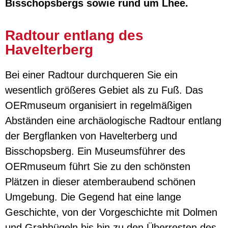
Bisschopsbergs sowie rund um Lhee.
Radtour entlang des
Havelterberg
Bei einer Radtour durchqueren Sie ein
wesentlich größeres Gebiet als zu Fuß. Das
OERmuseum organisiert in regelmäßigen
Abständen eine archäologische Radtour entlang
der Bergflanken von Havelterberg und
Bisschopsberg. Ein Museumsführer des
OERmuseum führt Sie zu den schönsten
Plätzen in dieser atemberaubend schönen
Umgebung. Die Gegend hat eine lange
Geschichte, von der Vorgeschichte mit Dolmen
und Grabhügeln bis hin zu den Überresten des