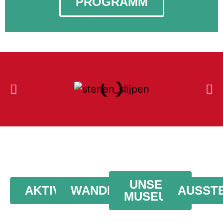
PROGRAMM
UNSER
AKTIVITÄTEN
WANDERUNGEN
AUSST
MUSEUM