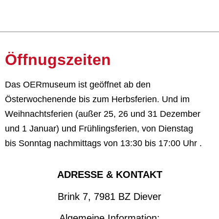
Öffnugszeiten
Das OERmuseum ist
geöffnet a
b den
Österwochenende bis zum Herbsferien. Und im
Weihnachtsferien (außer 25, 26 und 31 Dezember
und 1 Januar) und Frühlingsferien,
von Dienstag
bis Sonntag nachmittags von 13:30 bis 17:00 Uhr .
ADRESSE & KONTAKT
Brink 7, 7981 BZ Diever
Algemeine Information: