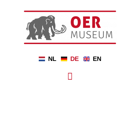
NL
DE
EN