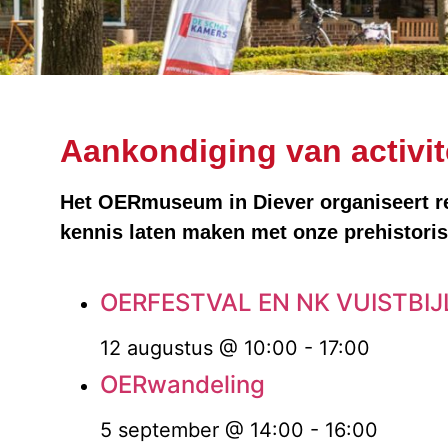
Aankondiging van activit
Het OERmuseum in Diever organiseert reg
kennis laten maken met onze prehistori
OERFESTVAL EN NK VUISTBI
12 augustus @ 10:00
-
17:00
OERwandeling
5 september @ 14:00
-
16:00