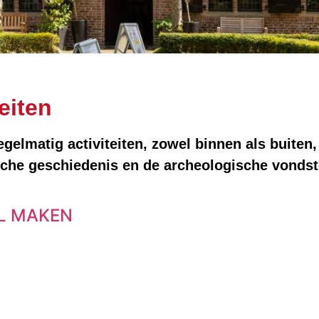
eiten
elmatig activiteiten, zowel binnen als buiten,
sche geschiedenis en de archeologische vondst
JL MAKEN