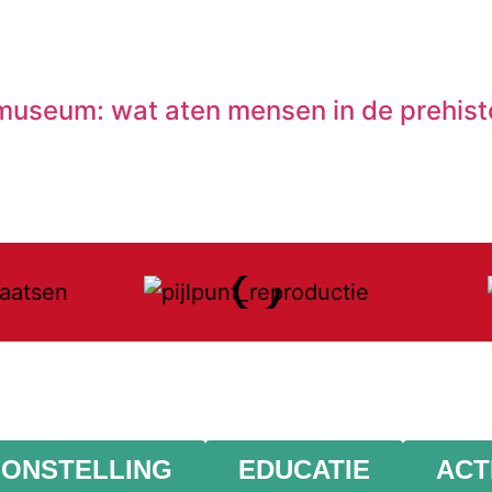
Rmuseum: wat aten mensen in de prehist
ONSTELLING
EDUCATIE
ACT