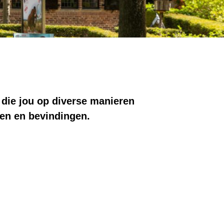
 die jou op diverse manieren
en en bevindingen.