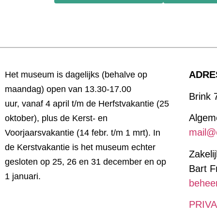
ADRE
Het museum is
dagelijks (behalve op
maandag) open van 13.30-17.00
Brink 
uur,
vanaf 4 april t/m de Herfstvakantie (25
Algeme
oktober), plus de Kerst- en
mail@
Voorjaarsvakantie (14
febr. t/m 1 mrt). In
de Kerstvakantie is het museum echter
Zakeli
gesloten op 25, 26 en 31 december en op
Bart F
1 januari.
behee
PRIV