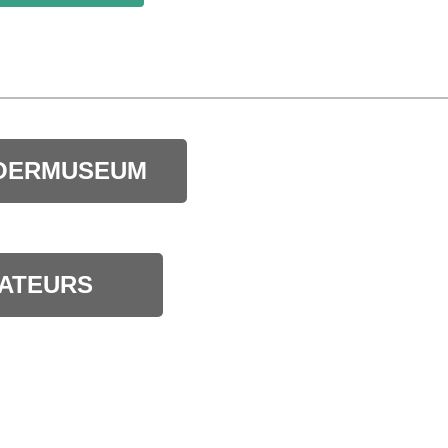
OERMUSEUM
ATEURS