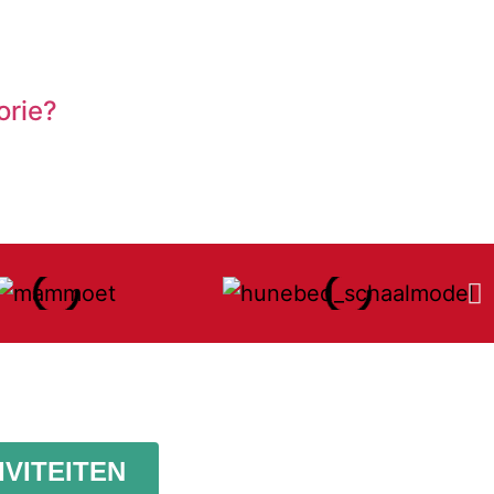
orie?
IVITEITEN