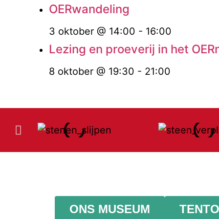
OERwandeling
3 oktober @ 14:00
-
16:00
Lezing en proeverij in het OE
8 oktober @ 19:30
-
21:00
ONS MUSEUM
TENTO