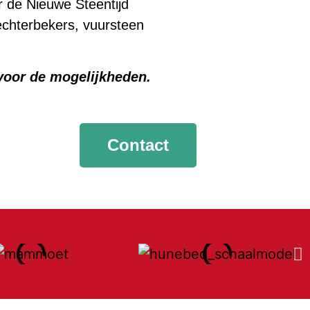
r de Nieuwe Steentijd
echterbekers, vuursteen
voor de mogelijkheden.
Contact