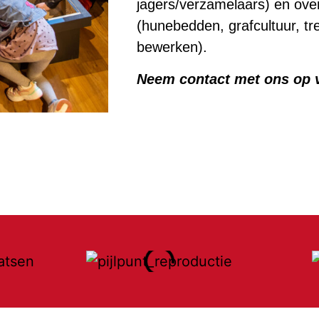
jagers/verzamelaars) en ove
(hunebedden, grafcultuur, tr
bewerken).
Neem contact met ons op 