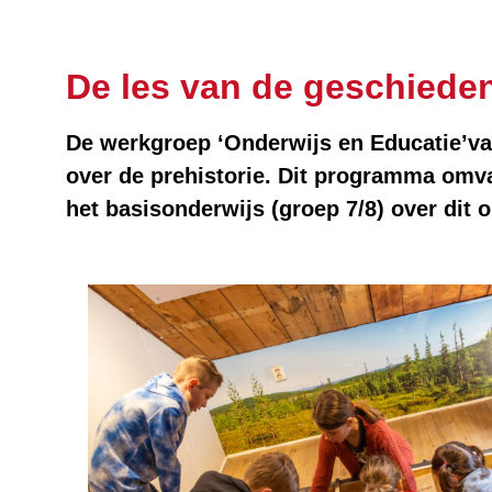
De les van de geschiede
De werkgroep ‘Onderwijs en Educatie’v
over de prehistorie. Dit programma omvat
het basisonderwijs (groep 7/8) over dit