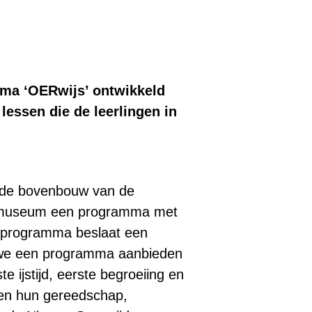
ma ‘OERwijs’ ontwikkeld
lessen die de leerlingen in
t de bovenbouw van de
Rmuseum een programma met
it programma beslaat een
 we een programma aanbieden
e ijstijd, eerste begroeiing en
s en hun gereedschap,