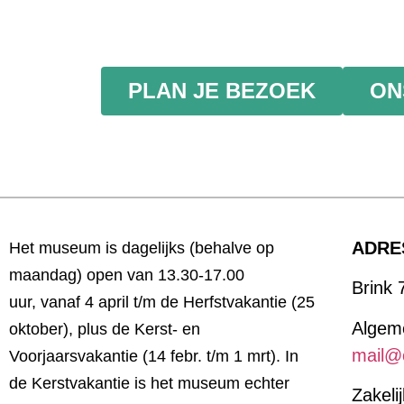
PLAN JE BEZOEK
ON
ADRE
Het museum is
dagelijks (behalve op
maandag) open van 13.30-17.00
Brink 
uur,
vanaf 4 april t/m de Herfstvakantie (25
Algeme
oktober), plus de Kerst- en
mail@
Voorjaarsvakantie (14
febr. t/m 1 mrt). In
de Kerstvakantie is het museum echter
Zakeli