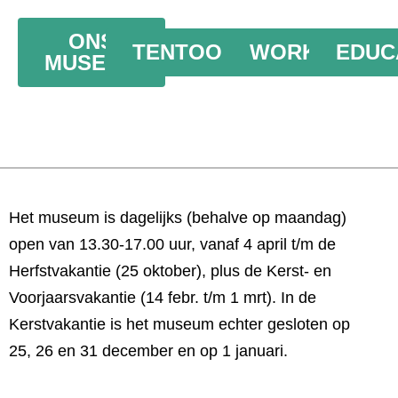
ONS
TENTOONSTELLING
WORKSHOPS
EDUC
MUSEUM
Het museum is
dagelijks (behalve op maandag)
open van 13.30-17.00 uur,
vanaf 4 april t/m de
Herfstvakantie (25 oktober), plus de Kerst- en
Voorjaarsvakantie (14
febr. t/m 1 mrt). In de
Kerstvakantie is het museum echter gesloten op
25, 26 en 31 december en op 1 januari.