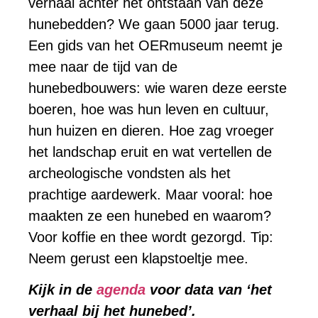
verhaal achter het ontstaan van deze
hunebedden? We gaan 5000 jaar terug.
Een gids van het OERmuseum neemt je
mee naar de tijd van de
hunebedbouwers: wie waren deze eerste
boeren, hoe was hun leven en cultuur,
hun huizen en dieren. Hoe zag vroeger
het landschap eruit en wat vertellen de
archeologische vondsten als het
prachtige aardewerk. Maar vooral: hoe
maakten ze een hunebed en waarom?
Voor koffie en thee wordt gezorgd. Tip:
Neem gerust een klapstoeltje mee.
Kijk in de
agenda
voor data van ‘het
verhaal bij het hunebed’.