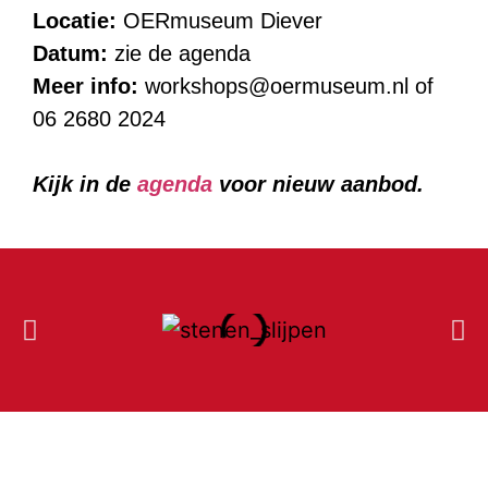
Locatie:
OERmuseum Diever
Datum:
zie de agenda
Meer info:
workshops@oermuseum.nl of
06 2680 2024
Kijk in de
agenda
voor nieuw aanbod.