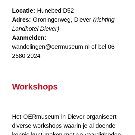
Locatie:
Hunebed D52
Adres:
Groningerweg, Diever
(richting
Landhotel Diever)
Aanmelden:
wandelingen@oermuseum.nl of bel 06
2680 2024
Workshops
Het OERmuseum in Diever organiseert
diverse workshops waarin je al doende
kennis kunt maken met de vaardigheden