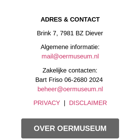
ADRES & CONTACT
Brink 7, 7981 BZ Diever
Algemene informatie:
mail@oermuseum.nl
Zakelijke contacten:
Bart Friso 06-2680 2024
beheer@oermuseum.nl
PRIVACY
|
DISCLAIMER
OVER OERMUSEUM