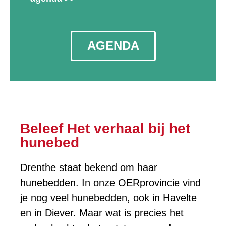
AGENDA
Beleef Het verhaal bij het
hunebed
Drenthe staat bekend om haar
hunebedden. In onze OERprovincie vind
je nog veel hunebedden, ook in Havelte
en in Diever. Maar wat is precies het