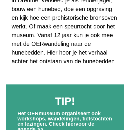
in Drenthe: verkleed je als rendierjager,
bouw een hunebed, doe een opgraving
en kijk hoe een prehistorische bronsoven
werkt. Of maak een speurtocht door het
museum. Vanaf 12 jaar kun je ook mee
met de OERwandeling naar de
hunebedden. Hier hoor je het verhaal
achter het ontstaan van de hunebedden.
TIP!
Het OERmuseum organiseert ook
workshops, wandelingen, fietstochten
en lezingen. Check hiervoor de
agenda >>