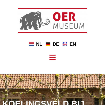
NL
DE
EN
KOELINGSVELD BIJ