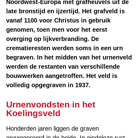
Noordwest-Europa met grafheuvels uit de
late bronstijd en ijzertijd. Het grafveld is
vanaf 1100 voor Christus in gebruik
genomen, toen men voor het eerst
overging op lijkverbranding. De
crematieresten werden soms in een urn
begraven. In het midden van het urnenveld
werden de restanten van verschillende
bouwwerken aangetroffen. Het veld is
volledig opgegraven in 1937.
Urnenvondsten in het
Koelingsveld
Honderden jaren liggen de graven
onaangeroerd in de heide. In eindeloze rust.